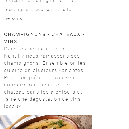
professional setting for seminars,
meetings and courses up to ten
persons.
CHAMPIGNONS - CHÂTEAUX -
VINS
Dans les bois autour de
Nantilly nous ramassons des
champignons. Ensemble on les
cuisine en plusieurs variantes.
Pour compléter ce weekend
culinaire on va visiter un
château dans les alentours et
faire une dégustation de vins
locaux.