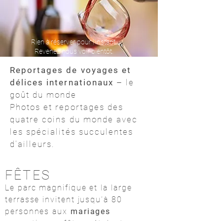
Rien à réserver pour l'instant.
Revenez nous voir bientôt.
Reportages de voyages et
délices internationaux
– le
goût du monde
Photos et reportages des
quatre coins du monde avec
les spécialités succulentes
d'ailleurs.
FÊTES
Le parc magnifique et la large
terrasse invitent jusqu’à 80
personnes aux
mariages